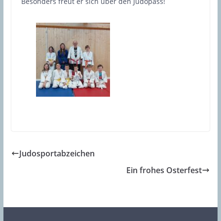
Besonders freut er sich über den Judopass!
Judosportabzeichen
Ein frohes Osterfest