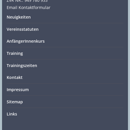
ZVR NR.: 949 780 933
Email Kontaktformular
Neuigkeiten
Vereinsstatuten
AnfängerInnenkurs
Training
Trainingszeiten
Kontakt
Impressum
Sitemap
Links