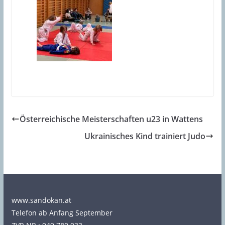
Österreichische Meisterschaften u23 in Wattens
Ukrainisches Kind trainiert Judo
www.sandokan.at
Telefon ab Anfang September