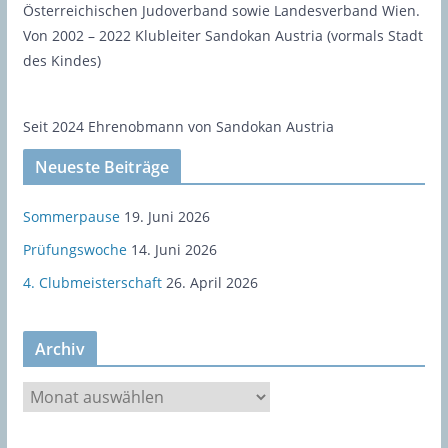
Österreichischen Judoverband sowie Landesverband Wien.
Von 2002 – 2022 Klubleiter Sandokan Austria (vormals Stadt
des Kindes)
Seit 2024 Ehrenobmann von Sandokan Austria
Neueste Beiträge
Sommerpause
19. Juni 2026
Prüfungswoche
14. Juni 2026
4. Clubmeisterschaft
26. April 2026
Archiv
A
r
c