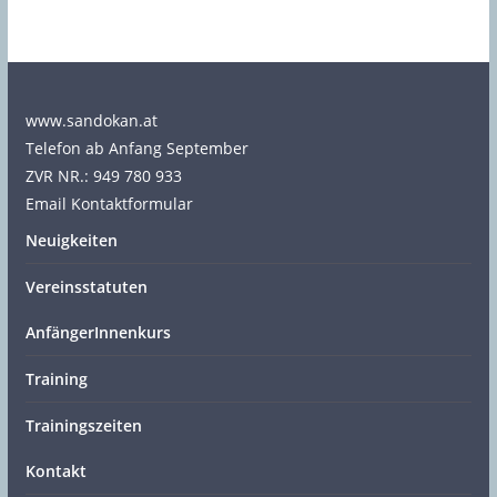
h
i
v
www.sandokan.at
Telefon ab Anfang September
ZVR NR.: 949 780 933
Email Kontaktformular
Neuigkeiten
Vereinsstatuten
AnfängerInnenkurs
Training
Trainingszeiten
Kontakt