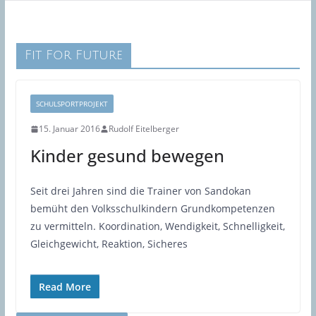
Fit For Future
SCHULSPORTPROJEKT
15. Januar 2016
Rudolf Eitelberger
Kinder gesund bewegen
Seit drei Jahren sind die Trainer von Sandokan
bemüht den Volksschulkindern Grundkompetenzen
zu vermitteln. Koordination, Wendigkeit, Schnelligkeit,
Gleichgewicht, Reaktion, Sicheres
Read More