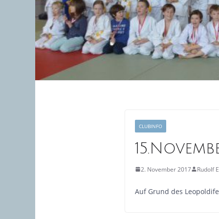
CLUBINFO
15.Novemb
2. November 2017
Rudolf E
Auf Grund des Leopoldif