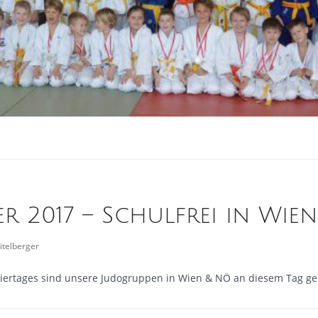
er 2017 – Schulfrei in Wie
itelberger
eiertages sind unsere Judogruppen in Wien & NÖ an diesem Tag ge