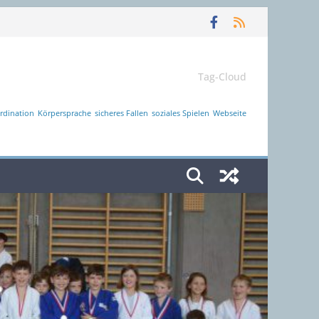
Tag-Cloud
rdination
Körpersprache
sicheres Fallen
soziales Spielen
Webseite