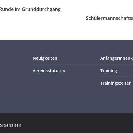
e Runde im Grunddurchgang
Schülermannschaftsm
Neuigkeiten
AnfängerInnenk
Vereinsstatuten
Training
Trainingszeiten
vorbehalten.