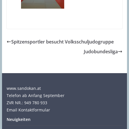
Spitzensportler besucht Volksschuljudogruppe
Judobundesliga
www.sandokan.at
Telefon ab Anfang September
ZVR NR.: 949 780 933
Email Kontaktformular
Neuigkeiten