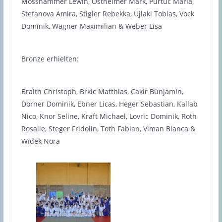
Mosshammer Lewin, Ostheimer Mark, Purtuc Maria,
Stefanova Amira, Stigler Rebekka, Ujlaki Tobias, Vock
Dominik, Wagner Maximilian & Weber Lisa
Bronze erhielten:
Braith Christoph, Brkic Matthias, Cakir Bünjamin,
Dorner Dominik, Ebner Licas, Heger Sebastian, Kallab
Nico, Knor Seline, Kraft Michael, Lovric Dominik, Roth
Rosalie, Steger Fridolin, Toth Fabian, Viman Bianca &
Widek Nora