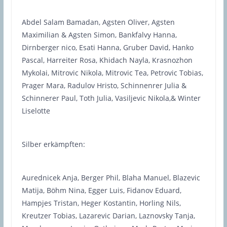
Abdel Salam Bamadan, Agsten Oliver, Agsten
Maximilian & Agsten Simon, Bankfalvy Hanna,
Dirnberger nico, Esati Hanna, Gruber David, Hanko
Pascal, Harreiter Rosa, Khidach Nayla, Krasnozhon
Mykolai, Mitrovic Nikola, Mitrovic Tea, Petrovic Tobias,
Prager Mara, Radulov Hristo, Schinnenrer Julia &
Schinnerer Paul, Toth Julia, Vasiljevic Nikola,& Winter
Liselotte
Silber erkämpften:
Aurednicek Anja, Berger Phil, Blaha Manuel, Blazevic
Matija, Böhm Nina, Egger Luis, Fidanov Eduard,
Hampjes Tristan, Heger Kostantin, Horling Nils,
Kreutzer Tobias, Lazarevic Darian, Laznovsky Tanja,