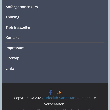
AnfängerInnenkurs
Training
Trainingszeiten
Kontakt
Impressum
Sitemap
Links
Copyright © 2026
Judoclub Sandokan
. Alle Rechte
vorbehalten.