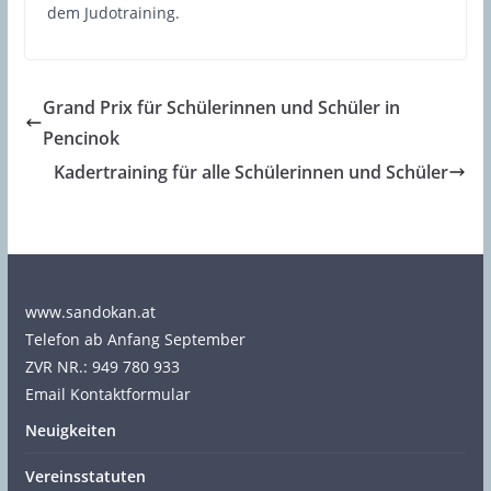
dem Judotraining.
Grand Prix für Schülerinnen und Schüler in
Pencinok
Kadertraining für alle Schülerinnen und Schüler
www.sandokan.at
Telefon ab Anfang September
ZVR NR.: 949 780 933
Email Kontaktformular
Neuigkeiten
Vereinsstatuten