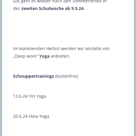
Los geht es wieder nach den Sommerferien in
der
zweiten Schulwoche
ab 9.9.24
.
Im kommenden Herbst werden wir anstelle von
„Deep work“
Yoga
anbieten.
Schnuppertrainings
(kostenfrei)
13.6.24 Yin Yoga
20.6.24 Hata Yoga