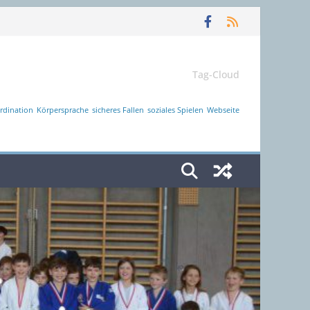
Tag-Cloud
rdination
Körpersprache
sicheres Fallen
soziales Spielen
Webseite