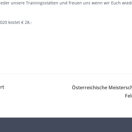
ieder unsere Trainingsstätten und freuen uns wenn wir Euch wie
2020 kostet € 28.-
rt
Österreichische Meistersc
Fel