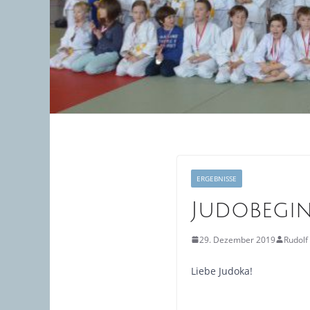
ERGEBNISSE
Judobegi
29. Dezember 2019
Rudolf
Liebe Judoka!