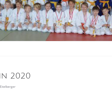
nn 2020
 Eitelberger