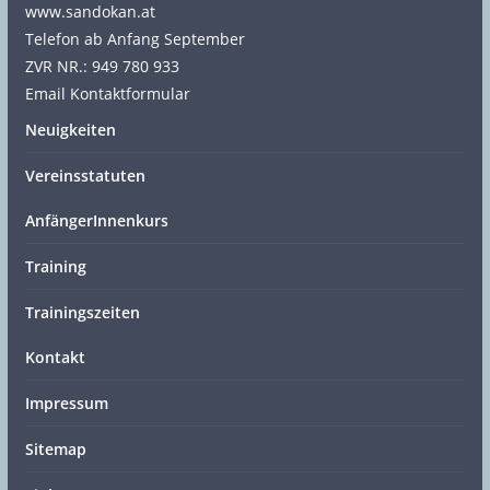
www.sandokan.at
Telefon ab Anfang September
ZVR NR.: 949 780 933
Email Kontaktformular
Neuigkeiten
Vereinsstatuten
AnfängerInnenkurs
Training
Trainingszeiten
Kontakt
Impressum
Sitemap