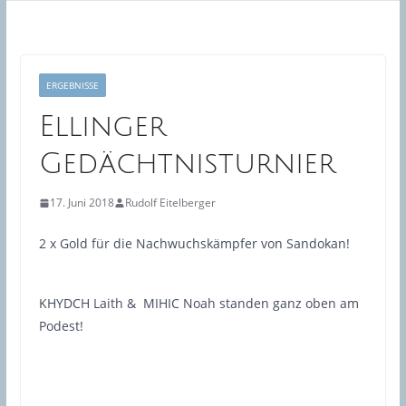
ERGEBNISSE
Ellinger
Gedächtnisturnier
17. Juni 2018
Rudolf Eitelberger
2 x Gold für die Nachwuchskämpfer von Sandokan!
KHYDCH Laith & MIHIC Noah standen ganz oben am
Podest!