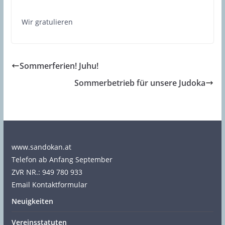
Wir gratulieren
Sommerferien! Juhu!
Sommerbetrieb für unsere Judoka
www.sandokan.at
Telefon ab Anfang September
ZVR NR.: 949 780 933
Email Kontaktformular
Neuigkeiten
Vereinsstatuten