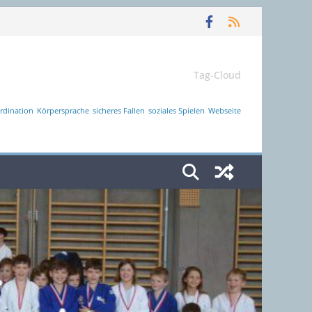
Tag-Cloud
rdination
Körpersprache
sicheres Fallen
soziales Spielen
Webseite