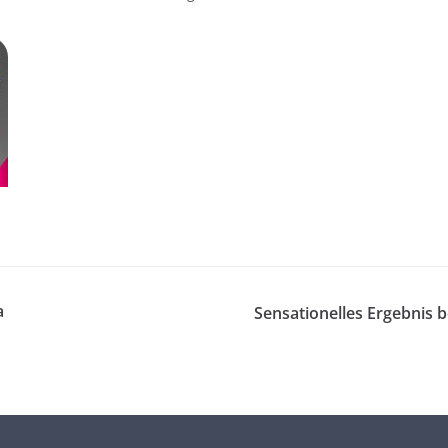
a
Sensationelles Ergebnis b