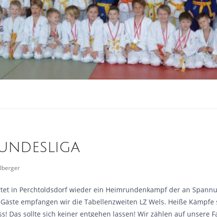
undesliga
elberger
artet in Perchtoldsdorf wieder ein Heimrundenkampf der an Spannu
s Gäste empfangen wir die Tabellenzweiten LZ Wels. Heiße Kämpfe 
! Das sollte sich keiner entgehen lassen! Wir zählen auf unsere F