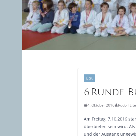
LIGA
6.Runde B
4. Oktober 2016
Rudolf Eit
Am Freitag, 7.10.2016 st
überbieten sein wird. Al
und der Ausgang ungewiss