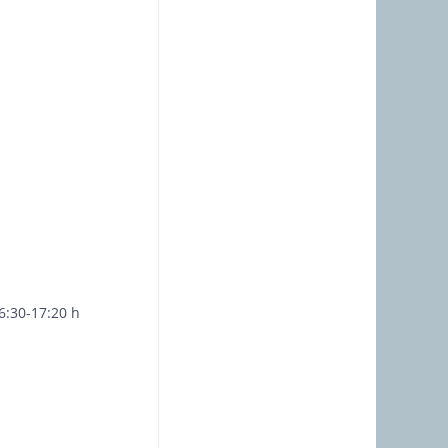
6:30-17:20 h
z