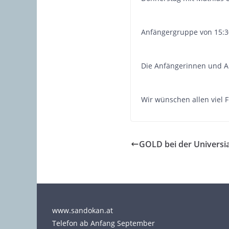
Anfängergruppe von 15:30
Die Anfängerinnen und A
Wir wünschen allen viel 
GOLD bei der Universi
www.sandokan.at
Telefon ab Anfang September