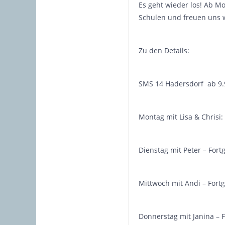
Es geht wieder los! Ab M
Schulen und freuen uns w
Zu den Details:
SMS 14 Hadersdorf ab 9.
Montag mit Lisa & Chrisi
Dienstag mit Peter – Fort
Mittwoch mit Andi – Fort
Donnerstag mit Janina – F