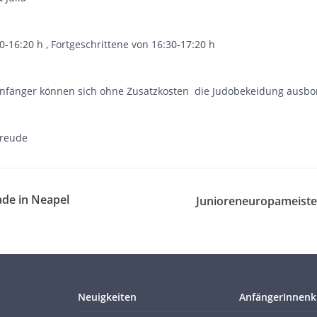
-16:20 h , Fortgeschrittene von 16:30-17:20 h
nfänger können sich ohne Zusatzkosten die Judobekeidung ausbo
Freude
ade in Neapel
Junioreneuropameister
Neuigkeiten
AnfängerInnenk