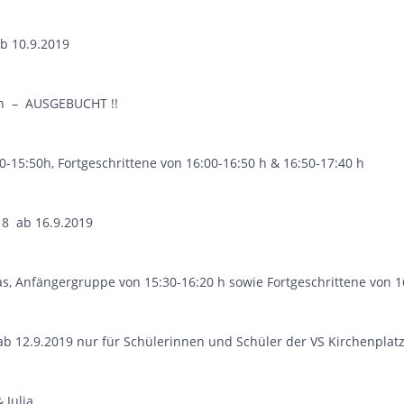
b 10.9.2019
ah – AUSGEBUCHT !!
-15:50h, Fortgeschrittene von 16:00-16:50 h & 16:50-17:40 h
8 ab 16.9.2019
as, Anfängergruppe von 15:30-16:20 h sowie Fortgeschrittene von 1
 ab 12.9.2019 nur für Schülerinnen und Schüler der VS Kirchenplat
 Julia