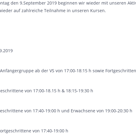
ontag den 9.September 2019 beginnen wir wieder mit unseren Aktiv
ieder auf zahlreiche Teilnahme in unseren Kursen.
9.2019
: Anfängergruppe ab der VS von 17:00-18:15 h sowie Fortgeschritte
geschrittene von 17:00-18.15 h & 18:15-19:30 h
geschrittene von 17:40-19:00 h und Erwachsene von 19:00-20:30 h
ortgeschrittene von 17:40-19:00 h