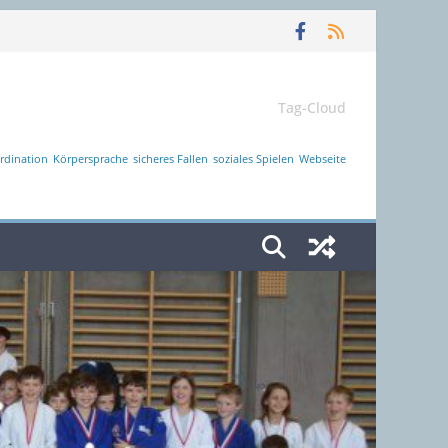
Tag-Cloud
rdination
Körpersprache
sicheres Fallen
soziales Spielen
Webseite