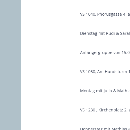
VS 1040, Phorusgasse 4 a
Dienstag mit Rudi & Sar
Anfängergruppe von 15:00
VS 1050, Am Hundsturm 1
Montag mit Julia & Mathi
VS 1230 , Kirchenplatz 2
Donnerstag mit Mathias &