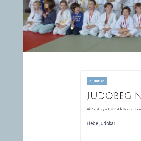
CLUBINFO
Judobegi
25. August 2019
Rudolf Eit
Liebe Judoka!