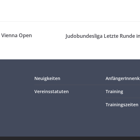
r Vienna Open
Judobundesliga Letzte Runde 
Neuigkeiten
AnfängerInnenk
Vereinsstatuten
Training
Trainingszeiten