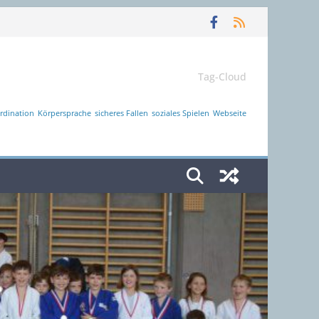
Tag-Cloud
rdination
Körpersprache
sicheres Fallen
soziales Spielen
Webseite