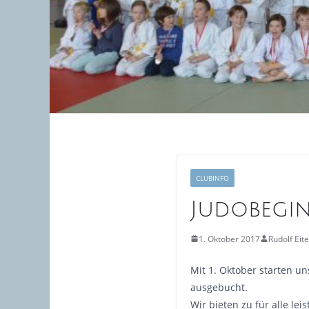
CLUBINFO
Judobegi
1. Oktober 2017
Rudolf Eit
Mit 1. Oktober starten u
ausgebucht.
Wir bieten zu für alle l