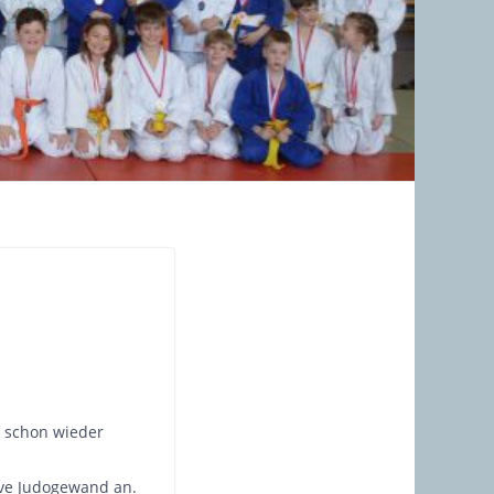
r schon wieder
sive Judogewand an.