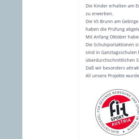
Die Kinder erhalten am E
zu erwerben.
Die VS Brunn am Gebirge 
haben die Prüfung abgele
Mit Anfang Oktober haben
Die Schulsportaktionen s
sind in Ganztagsschulen 
überdurchschnittlichen S
Daß wir besonders attrakt
All unsere Projekte wurd