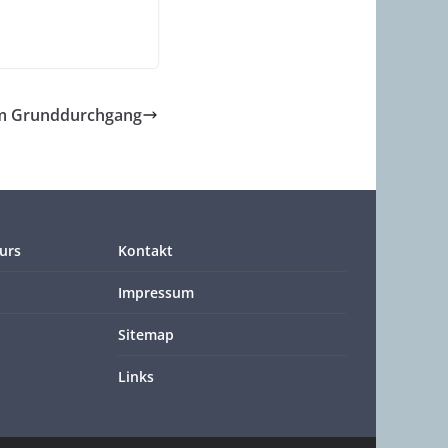
im Grunddurchgang
urs
Kontakt
Impressum
Sitemap
Links