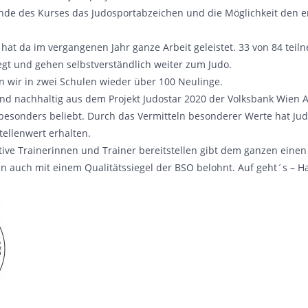
nde des Kurses das Judosportabzeichen und die Möglichkeit den e
hat da im vergangenen Jahr ganze Arbeit geleistet. 33 von 84 te
gt und gehen selbstverständlich weiter zum Judo.
 wir in zwei Schulen wieder über 100 Neulinge.
ind nachhaltig aus dem Projekt Judostar 2020 der Volksbank Wien
besonders beliebt. Durch das Vermitteln besonderer Werte hat Ju
tellenwert erhalten.
ive Trainerinnen und Trainer bereitstellen gibt dem ganzen einen 
en auch mit einem Qualitätssiegel der BSO belohnt. Auf geht´s – H