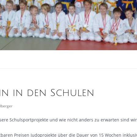
nn in den Schulen
elberger
nsere Schulsportprojekte und wie nicht anders zu erwarten sind wi
eistbaren Preisen Judoprojekte über die Dauer von 15 Wochen inklu