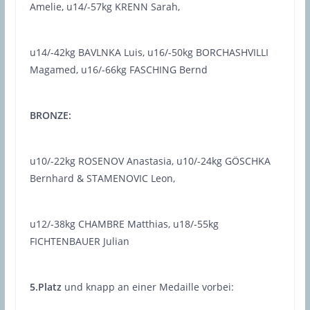
Amelie, u14/-57kg KRENN Sarah,
u14/-42kg BAVLNKA Luis, u16/-50kg BORCHASHVILLI
Magamed, u16/-66kg FASCHING Bernd
BRONZE:
u10/-22kg ROSENOV Anastasia, u10/-24kg GÖSCHKA
Bernhard & STAMENOVIC Leon,
u12/-38kg CHAMBRE Matthias, u18/-55kg
FICHTENBAUER Julian
5.Platz
und knapp an einer Medaille vorbei: