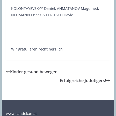
KOLONTAYEVSKYY Daniel, AHMATANOV Magomed,
NEUMANN Eneas & PERITSCH David
Wir gratulieren recht herzlich
Kinder gesund bewegen
Erfolgreiche Judotigers!
www.sandokan.at