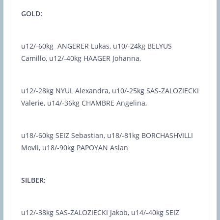
GOLD:
u12/-60kg ANGERER Lukas, u10/-24kg BELYUS
Camillo, u12/-40kg HAAGER Johanna,
u12/-28kg NYUL Alexandra, u10/-25kg SAS-ZALOZIECKI
Valerie, u14/-36kg CHAMBRE Angelina,
u18/-60kg SEIZ Sebastian, u18/-81kg BORCHASHVILLI
Movli, u18/-90kg PAPOYAN Aslan
SILBER:
u12/-38kg SAS-ZALOZIECKI Jakob, u14/-40kg SEIZ