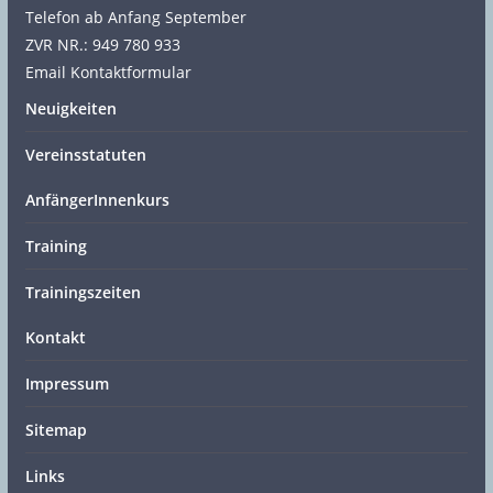
Telefon ab Anfang September
ZVR NR.: 949 780 933
Email Kontaktformular
Neuigkeiten
Vereinsstatuten
AnfängerInnenkurs
Training
Trainingszeiten
Kontakt
Impressum
Sitemap
Links