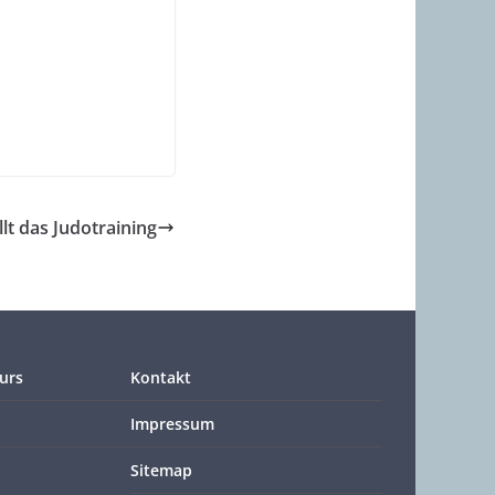
lt das Judotraining
urs
Kontakt
Impressum
Sitemap