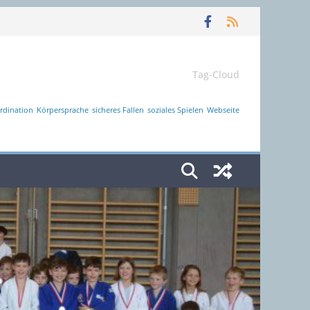
Tag-Cloud
rdination
Körpersprache
sicheres Fallen
soziales Spielen
Webseite