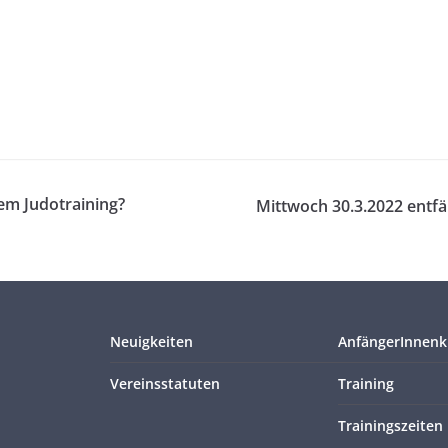
em Judotraining?
Mittwoch 30.3.2022 entfäl
Neuigkeiten
AnfängerInnenk
Vereinsstatuten
Training
Trainingszeiten