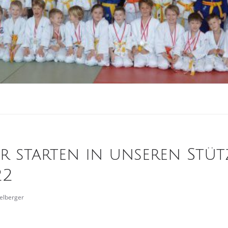
r starten in unseren Stü
22
telberger