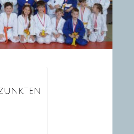
tzunkten