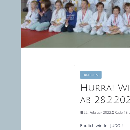
ERGEBNISSE
Hurra! Wi
ab 28.2.20
22. Februar 2022
Rudolf Ei
Endlich wieder JUDO !