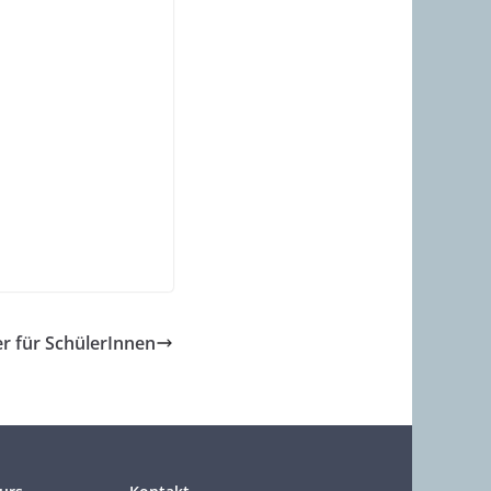
er für SchülerInnen