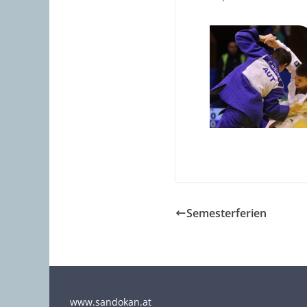
Semesterferien
www.sandokan.at