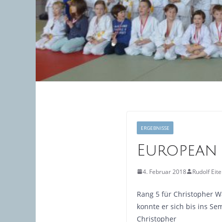
ERGEBNISSE
European 
4. Februar 2018
Rudolf Eit
Rang 5 für Christopher W
konnte er sich bis ins S
Christopher