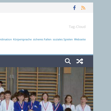
Tag-Cloud
rdination
Körpersprache
sicheres Fallen
soziales Spielen
Webseite