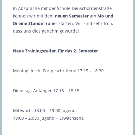
In Absprache mit der Schule Deuschordenstraße
können wir mit dem
neuen Semester
am
Mo und
Di
eine Stunde
früher
starten. Wir sind sehr froh,
dass uns dies genehmigt wurde!
Neue Trainingszeiten für das 2. Semester
Montag: leicht Fortgeschrittene
17.15 – 18.30
Dienstag: Anfänger
17.15 – 18.15
Mittwoch:
18:00 – 19:00
Jugend;
19:00 – 20:30
Jugend + Erwachsene