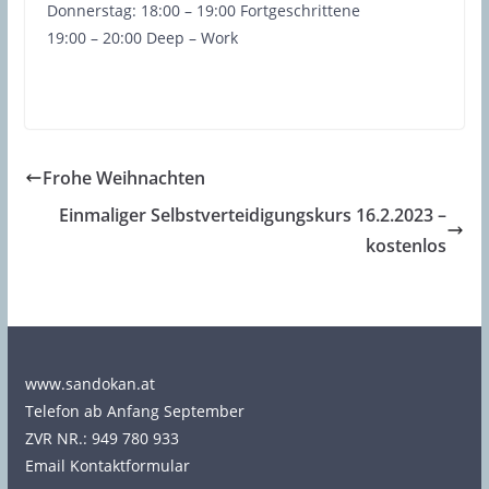
Donnerstag:
18:00 – 19:00
Fortgeschrittene
19:00 – 20:00
Deep – Work
Frohe Weihnachten
Einmaliger Selbstverteidigungskurs 16.2.2023 –
kostenlos
www.sandokan.at
Telefon ab Anfang September
ZVR NR.: 949 780 933
Email Kontaktformular